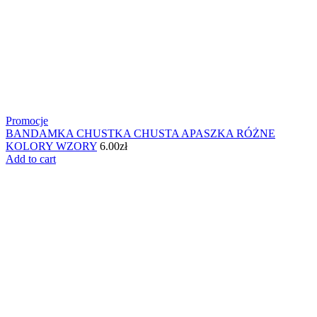
Promocje
BANDAMKA CHUSTKA CHUSTA APASZKA RÓŻNE
KOLORY WZORY
6.00
zł
Add to cart