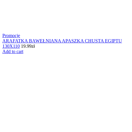
Promocje
ARAFATKA BAWEŁNIANA APASZKA CHUSTA EGIPTU
130X110
19.99
zł
Add to cart