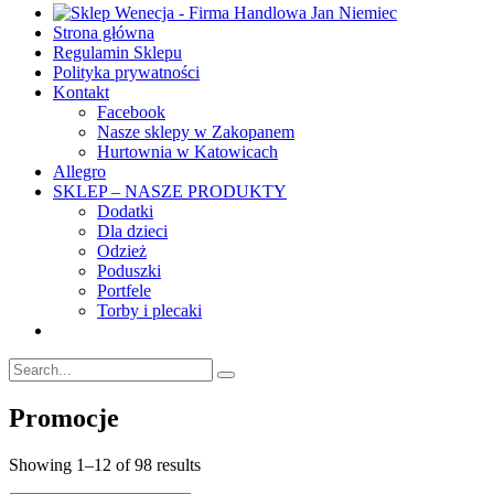
Strona główna
Regulamin Sklepu
Polityka prywatności
Kontakt
Facebook
Nasze sklepy w Zakopanem
Hurtownia w Katowicach
Allegro
SKLEP – NASZE PRODUKTY
Dodatki
Dla dzieci
Odzież
Poduszki
Portfele
Torby i plecaki
Promocje
Showing 1–12 of 98 results