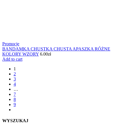
Promocje
BANDAMKA CHUSTKA CHUSTA APASZKA RÓŻNE
KOLORY WZORY
6.00
zł
Add to cart
1
2
3
4
…
7
8
9
WYSZUKAJ