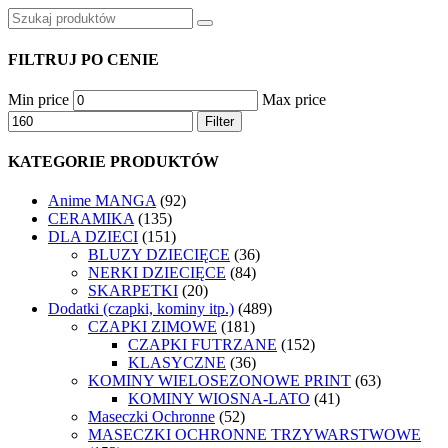
FILTRUJ PO CENIE
Min price
Max price
Filter
KATEGORIE PRODUKTÓW
Anime MANGA
(92)
CERAMIKA
(135)
DLA DZIECI
(151)
BLUZY DZIECIĘCE
(36)
NERKI DZIECIĘCE
(84)
SKARPETKI
(20)
Dodatki (czapki, kominy itp.)
(489)
CZAPKI ZIMOWE
(181)
CZAPKI FUTRZANE
(152)
KLASYCZNE
(36)
KOMINY WIELOSEZONOWE PRINT
(63)
KOMINY WIOSNA-LATO
(41)
Maseczki Ochronne
(52)
MASECZKI OCHRONNE TRZYWARSTWOWE