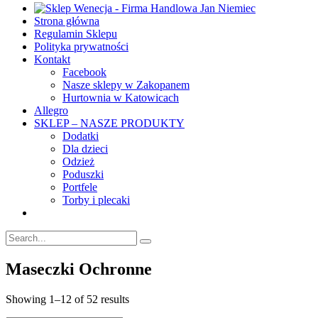
Strona główna
Regulamin Sklepu
Polityka prywatności
Kontakt
Facebook
Nasze sklepy w Zakopanem
Hurtownia w Katowicach
Allegro
SKLEP – NASZE PRODUKTY
Dodatki
Dla dzieci
Odzież
Poduszki
Portfele
Torby i plecaki
Maseczki Ochronne
Showing 1–12 of 52 results