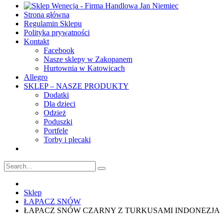
Strona główna
Regulamin Sklepu
Polityka prywatności
Kontakt
Facebook
Nasze sklepy w Zakopanem
Hurtownia w Katowicach
Allegro
SKLEP – NASZE PRODUKTY
Dodatki
Dla dzieci
Odzież
Poduszki
Portfele
Torby i plecaki
Sklep
ŁAPACZ SNÓW
ŁAPACZ SNÓW CZARNY Z TURKUSAMI INDONEZJ