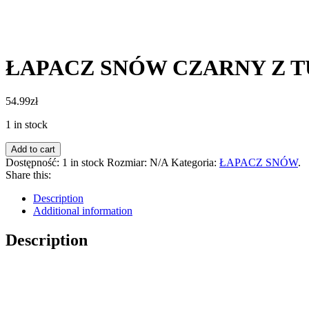
ŁAPACZ SNÓW CZARNY Z 
54.99
zł
1 in stock
Add to cart
Dostępność:
1 in stock
Rozmiar:
N/A
Kategoria:
ŁAPACZ SNÓW
.
Share this:
Description
Additional information
Description