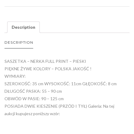
Description
DESCRIPTION
SASZETKA – NERKA FULL PRINT – PIESKI
PIĘKNE ŻYWE KOLORY – POLSKA JAKOŚĆ !
WYMIARY:
SZEROKOŚĆ: 35 cm WYSOKOŚĆ: 11cm GŁĘOKOŚĆ: 8 cm
DŁUGOŚĆ PASKA: 55 – 90 cm
OBWÓD W PASIE: 90 – 125 cm
POSIADA DWIE KIESZENIE (PRZÓD I TYŁ) Galeria: Na tej
aukcji kupujesz poniższy wzór: