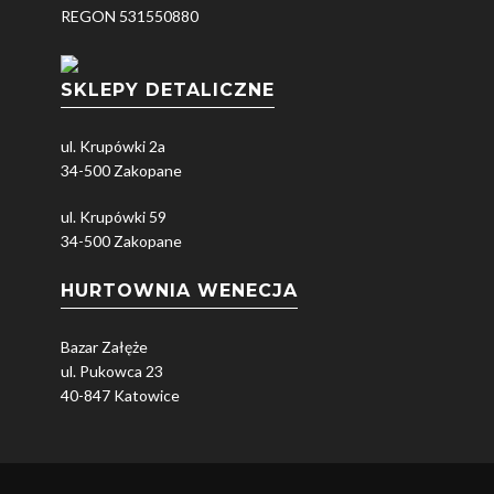
REGON 531550880
SKLEPY DETALICZNE
ul. Krupówki 2a
34-500 Zakopane
ul. Krupówki 59
34-500 Zakopane
HURTOWNIA WENECJA
Bazar Załęże
ul. Pukowca 23
40-847 Katowice