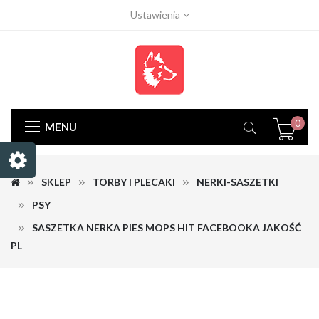
Ustawienia
0
MENU
SKLEP
TORBY I PLECAKI
NERKI-SASZETKI
PSY
SASZETKA NERKA PIES MOPS HIT FACEBOOKA JAKOŚĆ
PL