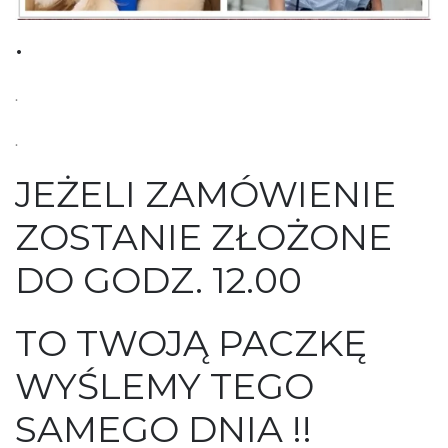
.
.
.
JEŻELI ZAMÓWIENIE
ZOSTANIE ZŁOŻONE
DO GODZ. 12.00
TO TWOJĄ PACZKĘ
WYŚLEMY TEGO
SAMEGO DNIA !!