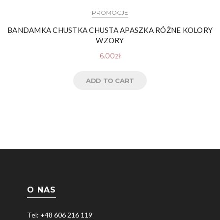
PROMOCJE
BANDAMKA CHUSTKA CHUSTA APASZKA RÓŻNE KOLORY
WZORY
6.00
zł
ADD TO CART
O NAS
Tel: +48 606 216 119