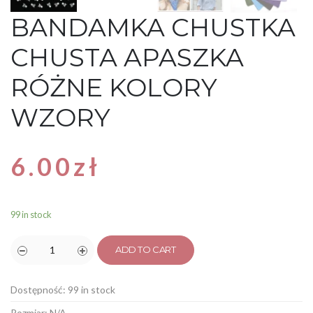
BANDAMKA CHUSTKA
CHUSTA APASZKA
RÓŻNE KOLORY
WZORY
6.00
zł
99 in stock
ADD TO CART
Dostępność:
99 in stock
Rozmiar:
N/A