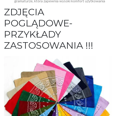
gramaturze, która zapewnia wysoki komfort użytkowania
ZDJĘCIA
POGLĄDOWE-
PRZYKŁADY
ZASTOSOWANIA !!!