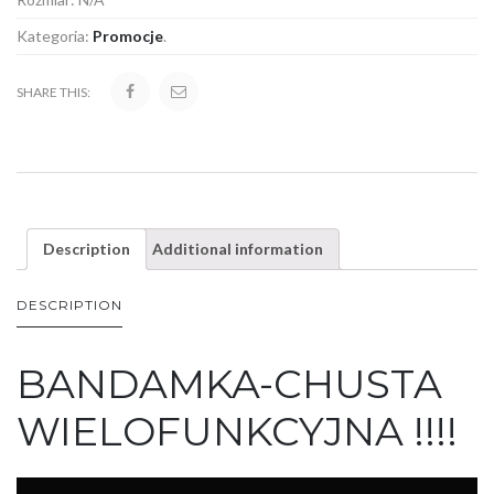
Kategoria:
Promocje
.
SHARE THIS:
Description
Additional information
DESCRIPTION
BANDAMKA-CHUSTA
WIELOFUNKCYJNA !!!!