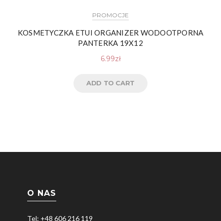
PROMOCJE
KOSMETYCZKA ETUI ORGANIZER WODOOTPORNA
PANTERKA 19X12
6.99
zł
ADD TO CART
O NAS
Tel: +48 606 216 119