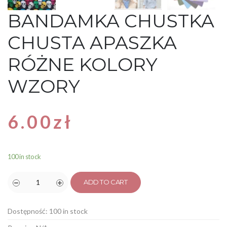
BANDAMKA CHUSTKA
CHUSTA APASZKA
RÓŻNE KOLORY
WZORY
6.00
zł
100 in stock
ADD TO CART
Dostępność:
100 in stock