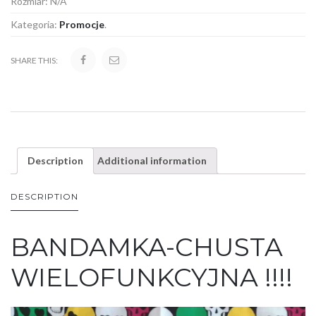
Rozmiar:
N/A
Kategoria:
Promocje
.
SHARE THIS:
Description
Additional information
DESCRIPTION
BANDAMKA-CHUSTA
WIELOFUNKCYJNA !!!!