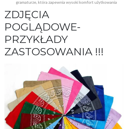
gramaturze, która zapewnia wysoki komfort użytkowania
ZDJĘCIA
POGLĄDOWE-
PRZYKŁADY
ZASTOSOWANIA !!!