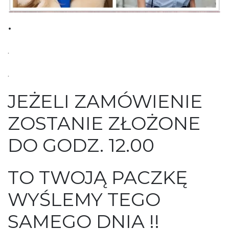
.
.
.
JEŻELI ZAMÓWIENIE
ZOSTANIE ZŁOŻONE
DO GODZ. 12.00
TO TWOJĄ PACZKĘ
WYŚLEMY TEGO
SAMEGO DNIA !!