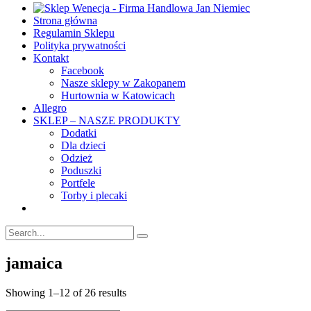
Strona główna
Regulamin Sklepu
Polityka prywatności
Kontakt
Facebook
Nasze sklepy w Zakopanem
Hurtownia w Katowicach
Allegro
SKLEP – NASZE PRODUKTY
Dodatki
Dla dzieci
Odzież
Poduszki
Portfele
Torby i plecaki
jamaica
Showing 1–12 of 26 results