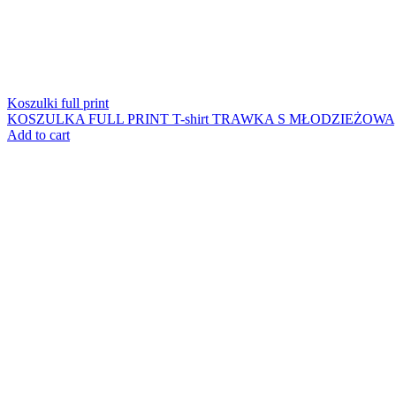
Koszulki full print
KOSZULKA FULL PRINT T-shirt TRAWKA S MŁODZIEŻOWA
Add to cart