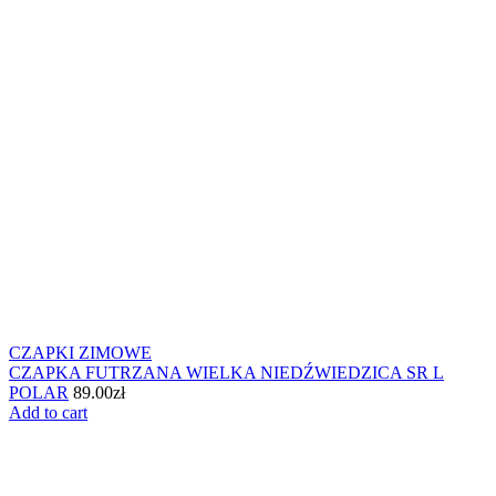
CZAPKI ZIMOWE
CZAPKA FUTRZANA WIELKA NIEDŹWIEDZICA SR L
POLAR
89.00
zł
Add to cart