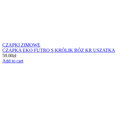
CZAPKI ZIMOWE
CZAPKA EKO FUTRO S KRÓLIK RÓZ KR USZATKA
59.00
zł
Add to cart