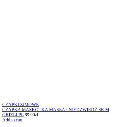
CZAPKI ZIMOWE
CZAPKA MASKOTKA MASZA I NIEDŹWIEDŹ SR M
GRIZLI PL
89.00
zł
Add to cart