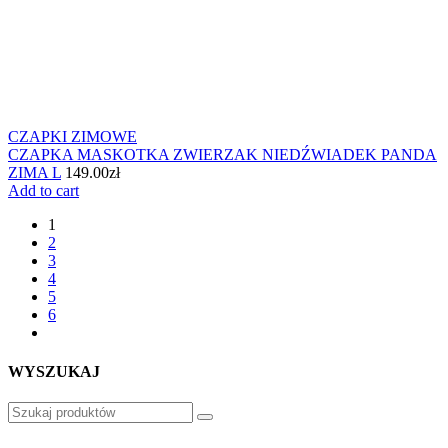
CZAPKI ZIMOWE
CZAPKA MASKOTKA ZWIERZAK NIEDŹWIADEK PANDA
ZIMA L
149.00
zł
Add to cart
1
2
3
4
5
6
WYSZUKAJ