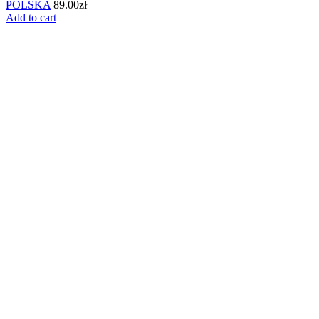
POLSKA
89.00
zł
Add to cart