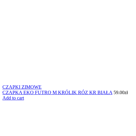
CZAPKI ZIMOWE
CZAPKA EKO FUTRO M KRÓLIK RÓZ KR BIAŁA
59.00
zł
Add to cart