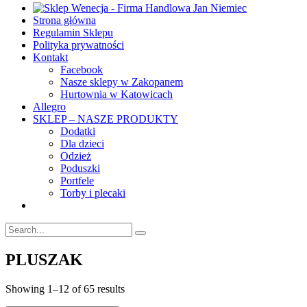
Strona główna
Regulamin Sklepu
Polityka prywatności
Kontakt
Facebook
Nasze sklepy w Zakopanem
Hurtownia w Katowicach
Allegro
SKLEP – NASZE PRODUKTY
Dodatki
Dla dzieci
Odzież
Poduszki
Portfele
Torby i plecaki
PLUSZAK
Showing 1–12 of 65 results